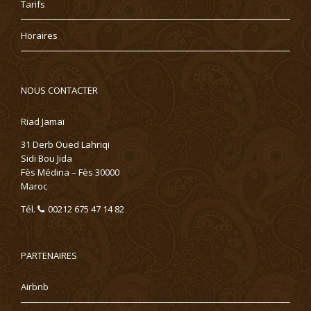
Tarifs
Horaires
NOUS CONTACTER
Riad Jamaï
31 Derb Oued Lahriqi
Sidi Bou Jida
Fès Médina – Fès 30000
Maroc
Tél.
00212 675 47 14 82
PARTENAIRES
Airbnb