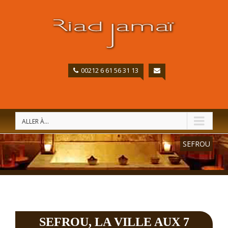
00212 6 61 56 31 13
ALLER À...
SEFROU
SEFROU, LA VILLE AUX 7