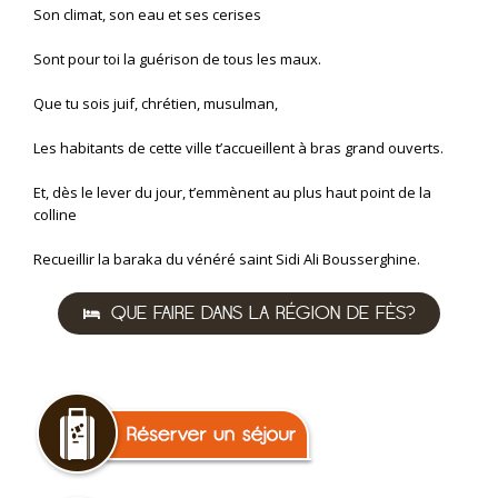
Son climat, son eau et ses cerises
Sont pour toi la guérison de tous les maux.
Que tu sois juif, chrétien, musulman,
Les habitants de cette ville t’accueillent à bras grand ouverts.
Et, dès le lever du jour, t’emmènent au plus haut point de la
colline
Recueillir la baraka du vénéré saint Sidi Ali Bousserghine.
QUE FAIRE DANS LA RÉGION DE FÈS?