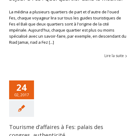
La médina a plusieurs quartiers de part et d'autre de l'oued
Fes, chaque voyageur lira sur tous les guides touristiques de
Fes el Bali que deux quartiers sont à l'origine de la cité
impériale. Aujourd'hui, chaque quartier est plus ou moins
spécialisé avec un savoir-faire, par exemple, en descendant du
Riad Jamai, riad a Fez [...]
Lire la suite
24
02, 2017
Tourisme d’affaires à Fes: palais des
congres, authenticité