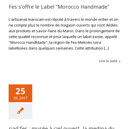
Fes s’offre le Label “Morocco Handmade”
L'artisanat marocain est réputé à travers le monde entier et on
ne compte plus le nombre de magasin ouverts qui sont dédiés
aux produits et savoir-faire du Maroc. Dans le prolongement de
cette qualité reconnue et pour laquelle un label existe, appelé
"Morocco HandMade", la région de Fes-Meknès sera
labellisées dans quelques semaines. Cette attribution [...]
Lire la suite
25
03, 2017
riad fes : musée à ciel ouvert, la medina du