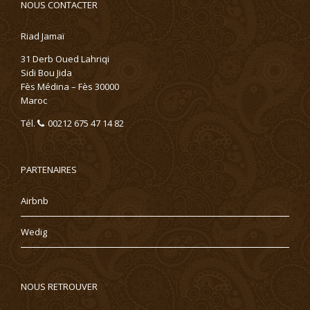
NOUS CONTACTER
Riad Jamaï
31 Derb Oued Lahriqi
Sidi Bou Jida
Fès Médina – Fès 30000
Maroc
Tél.
00212 675 47 14 82
PARTENAIRES
Airbnb
Wedig
NOUS RETROUVER