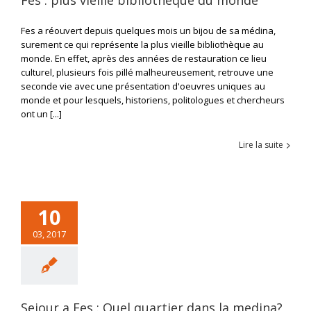
Fes : plus vieille bibliotheque du monde
Fes a réouvert depuis quelques mois un bijou de sa médina,
surement ce qui représente la plus vieille bibliothèque au
monde. En effet, après des années de restauration ce lieu
culturel, plusieurs fois pillé malheureusement, retrouve une
seconde vie avec une présentation d'oeuvres uniques au
monde et pour lesquels, historiens, politologues et chercheurs
ont un [...]
Lire la suite
10
03, 2017
Sejour a Fes : Quel quartier dans la medina?