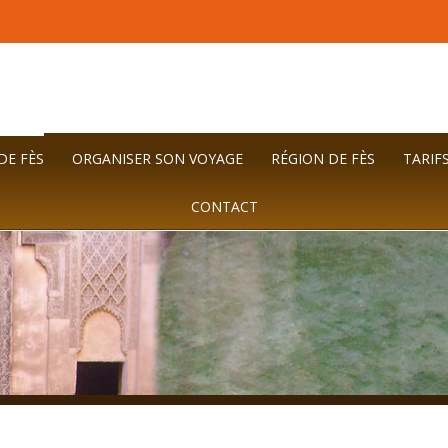
DE FÈS
ORGANISER SON VOYAGE
RÉGION DE FÈS
TARIFS
CONTACT