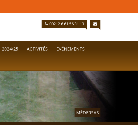
00212 6 61 56 31 13
 2024/25
ACTIVITÉS
EVÉNEMENTS
MÉDERSAS