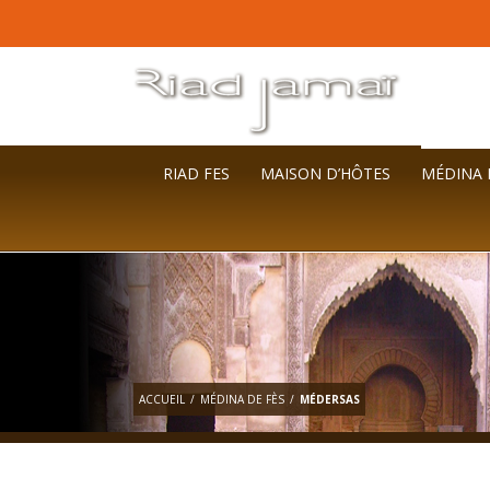
RIAD FES
MAISON D’HÔTES
MÉDINA 
ACCUEIL
/
MÉDINA DE FÈS
/
MÉDERSAS