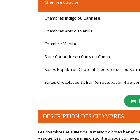
Chambre ou suite
Chambres Indigo ou Cannelle
Chambres Anis ou Vanille
Chambre Menthe
Suite Coriandre ou Curry ou Cumin
Suites Paprika ou Chocolat (2 personnes) ou Safr
Suites Chocolat ou Safran (en occupation 4 perso
DESCRIPTION DES CHAMBRES :
Les chambres et suites de la maison d’hôtes bénéficie
vasque. Les linges de maison sont à disposition avec les