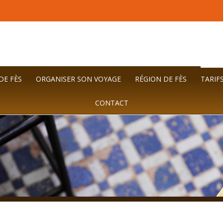
DE FÈS
ORGANISER SON VOYAGE
RÉGION DE FÈS
TARIFS
CONTACT