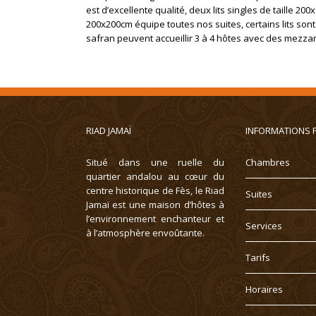
est d’excellente qualité, deux lits singles de taille 
200x200cm équipe toutes nos suites, certains lits son
safran peuvent accueillir 3 à 4 hôtes avec des mezza
RIAD JAMAÏ
INFORMATIONS 
Situé dans une ruelle du
Chambres
quartier andalou au cœur du
centre historique de Fès, le Riad
Suites
Jamaï est une maison d’hôtes à
l’environnement enchanteur et
Services
à l’atmosphère envoûtante.
Tarifs
Horaires