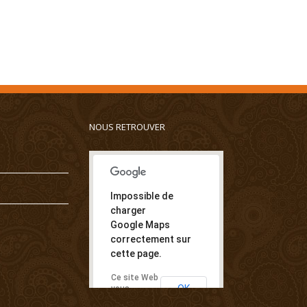
NOUS RETROUVER
Impossible de
charger
Google Maps
correctement sur
cette page.
Ce site Web
OK
vous
appartient ?