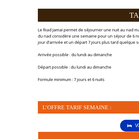
TA
Le Riad Jamaï permet de séjourner une nuit au riad 
du riad considère une semaine pour un séjour de 6 nu
jour d’arrivée et un départ 7 jours plus tard quelque soi
Arrivée possible : du lundi au dimanche
Départ possible : du lundi au dimanche
Formule minimum : 7 jours et 6 nuits
L’OFFRE TARIF SEMAINE :
V