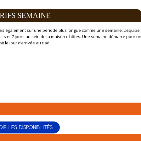
RIFS SEMAINE
mais également sur une période plus longue comme une semaine. L’équipe
its et 7 jours au sein de la maison d’hôtes. Une semaine démarre pour u
t le jour d’arrivée au riad.
OIR LES DISPONIBILITÉS