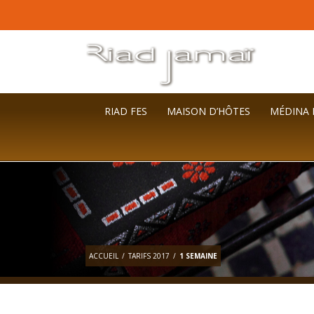
RIAD FES
MAISON D’HÔTES
MÉDINA 
ACCUEIL
/
TARIFS 2017
/
1 SEMAINE