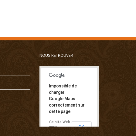
NOUS RETROUVER
Impossible de
charger
Google Maps
correctement sur
cette page.
Ce site Web
OK
vous
appartient ?