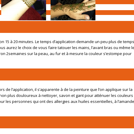
iron 15 à 20 minutes. Le temps d’application demande un peu plus de temp
us aurez le choix de vous faire tatouer les mains, l’avant bras ou même l
iron 2semaines sur la peau, au fur et à mesure la couleur s’estompe pour
de l’application, il s’apparente à de la peinture que l’on applique sur la
s non plus douloureux à nettoyer, savon et gant pour atténuer les couleurs
r les personnes qui ont des allergies aux huiles essentielles, à l’amande