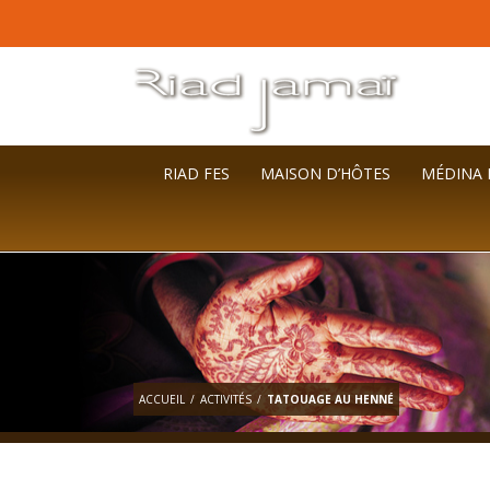
RIAD FES
MAISON D’HÔTES
MÉDINA 
ACCUEIL
/
ACTIVITÉS
/
TATOUAGE AU HENNÉ