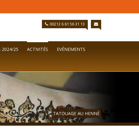
00212 6 61 56 31 13
 2024/25
ACTIVITÉS
EVÉNEMENTS
TATOUAGE AU HENNÉ