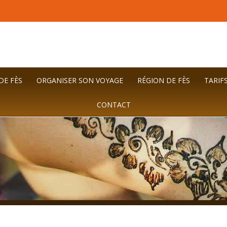
DE FÈS
ORGANISER SON VOYAGE
RÉGION DE FÈS
TARIFS
CONTACT