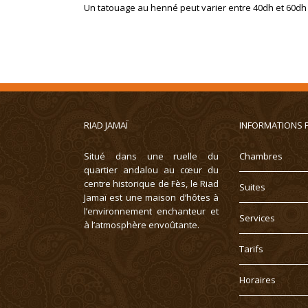
Un tatouage au henné peut varier entre 40dh et 60d
RIAD JAMAÏ
INFORMATIONS 
Situé dans une ruelle du
Chambres
quartier andalou au cœur du
centre historique de Fès, le Riad
Suites
Jamaï est une maison d’hôtes à
l’environnement enchanteur et
Services
à l’atmosphère envoûtante.
Tarifs
Horaires