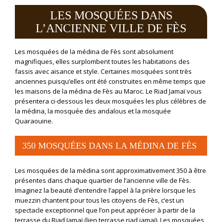
LES MOSQUÉES DANS
L’ANCIENNE VILLE DE FÈS
Les mosquées de la médina de Fès sont absolument
magnifiques, elles surplombent toutes les habitations des
fassis avec aisance et style. Certaines mosquées sont très
anciennes puisqu’elles ont été construites en même temps que
les maisons de la médina de Fès au Maroc. Le Riad Jamaï vous
présentera ci-dessous les deux mosquées les plus célèbres de
la médina, la mosquée des andalous et la mosquée
Quaraouine.
350 MOSQUÉES DANS LA MÉDINA DE FÈS
Les mosquées de la médina sont approximativement 350 à être
présentes dans chaque quartier de l’ancienne ville de Fès.
Imaginez la beauté d’entendre l’appel à la prière lorsque les
muezzin chantent pour tous les citoyens de Fès, c’est un
spectacle exceptionnel que l’on peut apprécier à partir de la
terrasse du Riad Jamaï (lien terrasse riad jamaï). Les mosquées