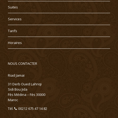
Suites
Services
Tarifs
Horaires
NOUS CONTACTER
Riad Jamaï
31 Derb Oued Lahriqi
Sidi Bou Jida
Fès Médina – Fès 30000
Maroc
Tél.
00212 675 47 14 82