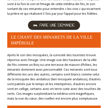
sont à la fois le son et l’image de cette médina de Fès, le son
sortant de ces minarets pour entendre « les voix » qui incarnent
la prière et qui réalisent 5 fois par jour l’appel pour les fidèles.
FAIRE UNE DEMANDE
LE CHANT DES MINARETS DE LA VILLE
IMPÉRIALE
Après le son des mosquées, la curiosité des touristes trouve
réponse avec l’image. Une image vue des hauteurs de la ville
de Fès comme un Borj ou une terrasse de maison d’hôtes, les
minarets dominent avec personnalité. Ces minarets sont tous
différents les uns des autres, certains sont blancs comme celui
de la mosquée des andalous (lien mosquée andalous), d’autres
sont patinés par le temps et les intempéries, d’autres encore
sont en zellige, certains avec en terre cuite avec des touches de
verts. Ces images surplombant la médina sont magnifiques,
mais la vue du cœur, des ruelles est encore plus somptueuse.