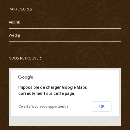
PARTENAIRES
Airbnb
Wedig
NOUS RETROUVER
Impossible de charger Google Maps
correctement sur cette page.
OK
Ce site Web vous appartient ?