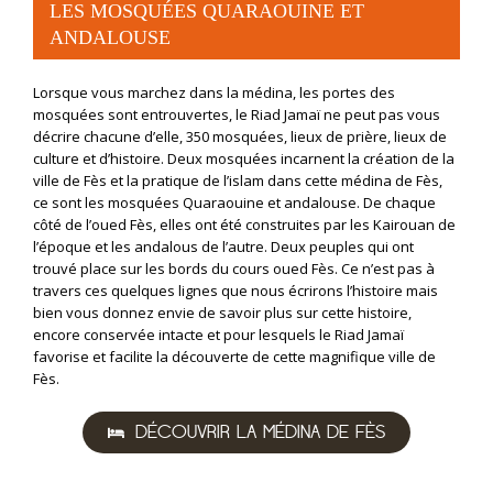
LES MOSQUÉES QUARAOUINE ET
ANDALOUSE
Lorsque vous marchez dans la médina, les portes des
mosquées sont entrouvertes, le Riad Jamaï ne peut pas vous
décrire chacune d’elle, 350 mosquées, lieux de prière, lieux de
culture et d’histoire. Deux mosquées incarnent la création de la
ville de Fès et la pratique de l’islam dans cette médina de Fès,
ce sont les mosquées Quaraouine et andalouse. De chaque
côté de l’oued Fès, elles ont été construites par les Kairouan de
l’époque et les andalous de l’autre. Deux peuples qui ont
trouvé place sur les bords du cours oued Fès. Ce n’est pas à
travers ces quelques lignes que nous écrirons l’histoire mais
bien vous donnez envie de savoir plus sur cette histoire,
encore conservée intacte et pour lesquels le Riad Jamaï
favorise et facilite la découverte de cette magnifique ville de
Fès.
DÉCOUVRIR LA MÉDINA DE FÈS