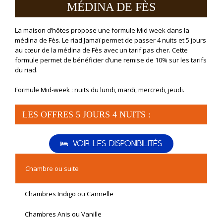
MÉDINA DE FÈS
La maison d’hôtes propose une formule Mid week dans la
médina de Fès. Le riad Jamaï permet de passer 4 nuits et 5 jours
au cœur de la médina de Fès avec un tarif pas cher. Cette
formule permet de bénéficier d’une remise de 10% sur les tarifs
du riad.
Formule Mid-week : nuits du lundi, mardi, mercredi, jeudi.
LES OFFRES 5 JOURS 4 NUITS :
VOIR LES DISPONIBILITÉS
Chambre ou suite
Chambres Indigo ou Cannelle
Chambres Anis ou Vanille