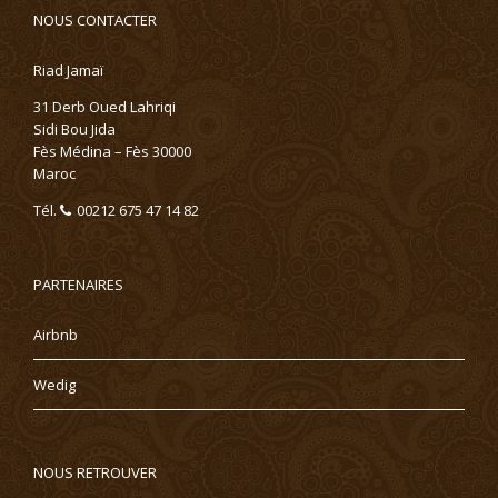
NOUS CONTACTER
Riad Jamaï
31 Derb Oued Lahriqi
Sidi Bou Jida
Fès Médina – Fès 30000
Maroc
Tél.
00212 675 47 14 82
PARTENAIRES
Airbnb
Wedig
NOUS RETROUVER